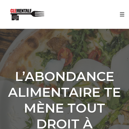
Tog
nav
Skip
to
content
L’ABONDANCE
ALIMENTAIRE TE
MÈNE TOUT
DROIT À