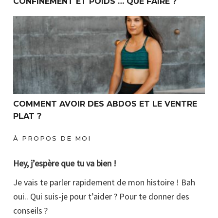
CONFINEMENT ET POIDS … QUE FAIRE ?
Comment avoir des abdos et le ventre plat ?
COMMENT AVOIR DES ABDOS ET LE VENTRE
PLAT ?
À PROPOS DE MOI
Hey, j’espère que tu va bien !
Je vais te parler rapidement de mon histoire ! Bah
oui.. Qui suis-je pour t’aider ? Pour te donner des
conseils ?